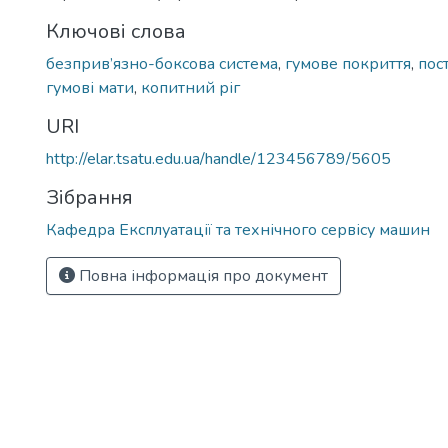
Ключові слова
безприв’язно-боксова система
,
гумове покриття
,
пос
гумові мати
,
копитний ріг
URI
http://elar.tsatu.edu.ua/handle/123456789/5605
Зібрання
Кафедра Експлуатації та технічного сервісу машин
Повна інформація про документ