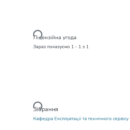
Вантажиться...
Ліцензійна угода
Зараз показуємо
1 - 1 з 1
Вантажиться...
Зібрання
Кафедра Експлуатації та технічного сервіс