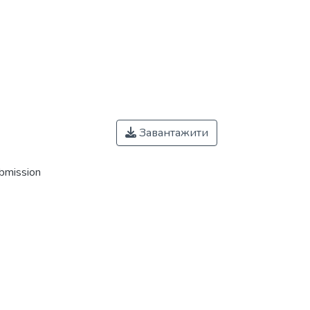
Завантажити
ubmission