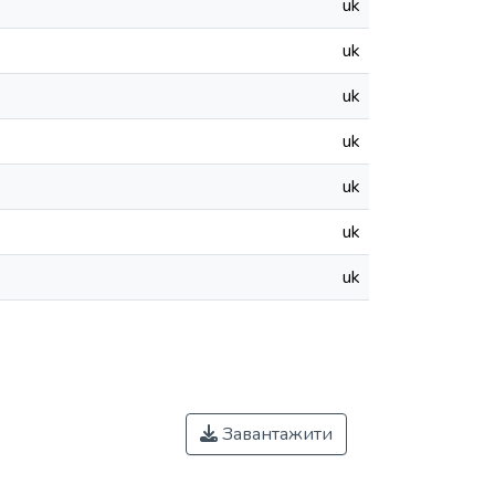
uk
uk
uk
uk
uk
uk
uk
Завантажити