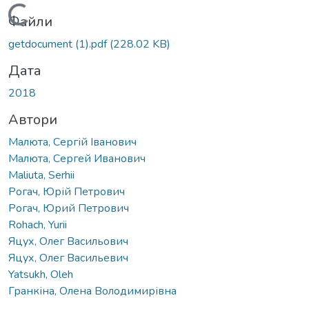
Вантажиться...
Файли
getdocument (1).pdf
(228.02 KB)
Дата
2018
Автори
Малюта, Сергій Іванович
Малюта, Сергей Иванович
Maliuta, Serhii
Рогач, Юрій Петрович
Рогач, Юрий Петрович
Rohach, Yurii
Яцух, Олег Васильович
Яцух, Олег Васильевич
Yatsukh, Oleh
Гранкіна, Олена Володимирівна