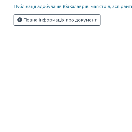
Публікації здобувачів (бакалаврів. магістрів, аспіранті
Повна інформація про документ