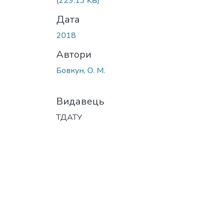
(229.13 KB)
Дата
2018
Автори
Бовкун, О. М.
Видавець
ТДАТУ