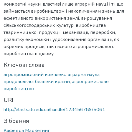
конкретні науки, властиві лише аграрній науці і ті, що
займаються виробництвом і накопиченням знань для
ефективного використання землі, вирощування
сільськогосподарських культур, виробництва
тваринницької продукції, механізації, переробки,
розвитку економіки і удосконалення організації, як
окремих процесів, так і всього агропромислового
виробництва в цілому.
Ключові слова
агропромисловий комплекс
,
аграрна наука
,
продовольчої безпеки країни
,
агропромислове
виробництво
URI
http://elar.tsatu.edu.ua/handle/123456789/5061
Зібрання
Кафедра Маркетинг