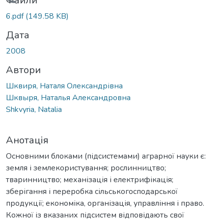
Вантажиться...
Файли
6.pdf
(149.58 KB)
Дата
2008
Автори
Шквиря, Наталя Олександрівна
Шквыря, Наталья Александровна
Shkvyria, Natalia
Анотація
Основними блоками (підсистемами) аграрної науки є:
земля і землекористування; рослинництво;
тваринництво; механізація і електрифікація;
зберігання і переробка сільськогосподарської
продукції; економіка, організація, управління і право.
Кожної із вказаних підсистем відповідають свої