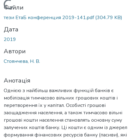
Вантажиться...
Файли
тези ЕтаБ конференция 2019-141.pdf
(304.79 KB)
Дата
2019
Автори
Стоянчева, Н. В.
Анотація
Однією з найбільш важливих функцій банків є
мобілізація тимчасово вільних грошових коштів і
перетворення їх у капітал. Особисті грошові
заощадження населення, а також тимчасово вільні
грошові кошти населення становлять основну суму
залучених коштів банку. Ці кошти є одним із джерел
формування фінансових ресурсів банку (пасиви), які