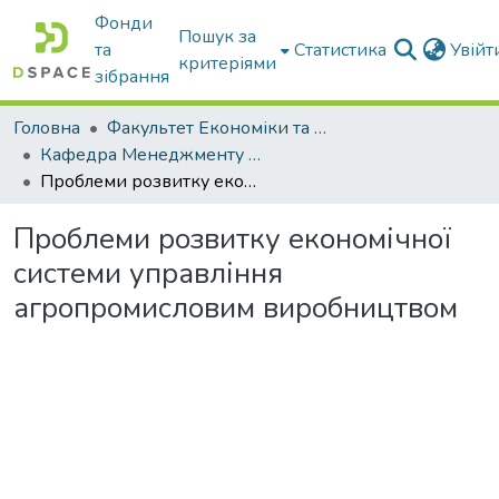
Фонди
Пошук за
та
Статистика
Увій
критеріями
зібрання
Головна
Факультет Економіки та бізнесу
Кафедра Менеджменту та публічного адміністрування
Проблеми розвитку економічної системи управління агропромисловим виробництвом
Проблеми розвитку економічної
системи управління
агропромисловим виробництвом