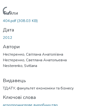
Вантажиться...
Файли
404.pdf
(308.03 KB)
Дата
2012
Автори
Нестеренко, Світлана Анатоліївна
Нестеренко, Светлана Анатольевна
Nesterenko, Svitlana
Видавець
ТДАТУ, факультет економіки та бізнесу
Ключові слова
агропромислове виробництво