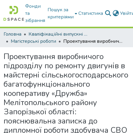
Фонди
Пошук за
та
Статистика
Увій
критеріями
зібрання
Головна
Кваліфікаційні випускні роботи бакалаврів і магістрів
Магістерські роботи
Проектування виробничого підрозділу по ремонту двигунів в майстерні сільськогосподарського багатофункціонального кооперативу «Дружба» Мелітопольського району Запорізької області: пояснювальна записка до дипломної роботи здобувача СВО Магістр
Проектування виробничого
підрозділу по ремонту двигунів в
майстерні сільськогосподарського
багатофункціонального
кооперативу «Дружба»
Мелітопольського району
Запорізької області:
пояснювальна записка до
дипломної роботи здобувача СВО