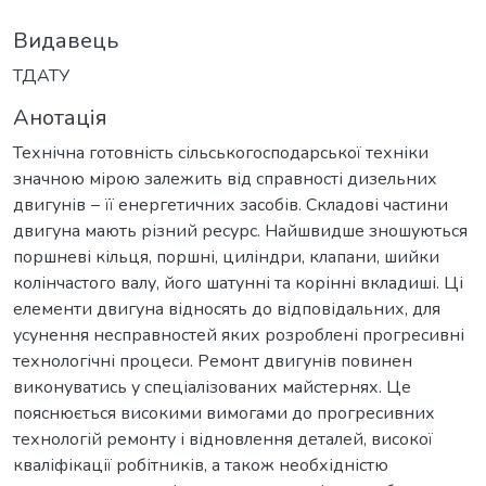
Видавець
ТДАТУ
Анотація
Технічна готовність сільськогосподарської техніки
значною мірою залежить від справності дизельних
двигунів − її енергетичних засобів. Складові частини
двигуна мають різний ресурс. Найшвидше зношуються
поршневі кільця, поршні, циліндри, клапани, шийки
колінчастого валу, його шатунні та корінні вкладиші. Ці
елементи двигуна відносять до відповідальних, для
усунення несправностей яких розроблені прогресивні
технологічні процеси. Ремонт двигунів повинен
виконуватись у спеціалізованих майстернях. Це
пояснюється високими вимогами до прогресивних
технологій ремонту і відновлення деталей, високої
кваліфікації робітників, а також необхідністю