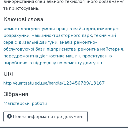
використання спеціального технологічного обладнання
та пристосувань.
Ключові слова
ремонт двигунів
,
умови праці в майстерні
,
інженерні
розрахунки
,
машинно-тракторного парк
,
технічний
сервіс
,
дизельні двигуни
,
аналіз ремонтно-
обслуговуючої бази підприємства
,
ремонтна майстерня
,
передремонтна діагностика машин
,
проектування
виробничого підрозділу по ремонту двигунів
URI
http://elar.tsatu.edu.ua/handle/123456789/13167
Зібрання
Магістерські роботи
Повна інформація про документ