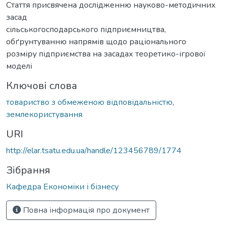
Стаття присвячена дослідженню науково-методичних
засад
сільськогосподарського підприємництва,
обґрунтуванню напрямів щодо раціонального
розміру підприємства на засадах теоретико-ігрової
моделі
Ключові слова
товариство з обмеженою відповідальністю
,
землекористування
URI
http://elar.tsatu.edu.ua/handle/123456789/1774
Зібрання
Кафедра Економіки і бізнесу
Повна інформація про документ