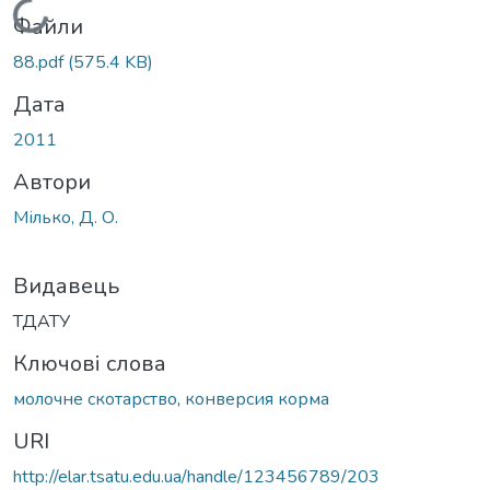
Вантажиться...
Файли
88.pdf
(575.4 KB)
Дата
2011
Автори
Мілько, Д. О.
Видавець
ТДАТУ
Ключові слова
молочне скотарство
,
конверсия корма
URI
http://elar.tsatu.edu.ua/handle/123456789/203