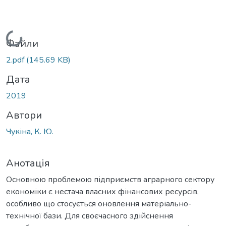
Вантажиться...
Файли
2.pdf
(145.69 KB)
Дата
2019
Автори
Чукіна, К. Ю.
Анотація
Основною проблемою підприємств аграрного сектору
економіки є нестача власних фінансових ресурсів,
особливо що стосується оновлення матеріально-
технічної бази. Для своєчасного здійснення