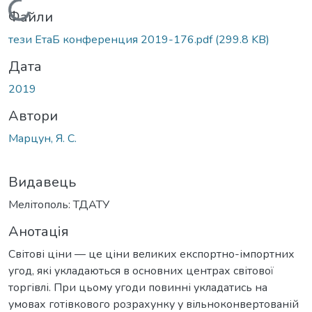
Вантажиться...
Файли
тези ЕтаБ конференция 2019-176.pdf
(299.8 KB)
Дата
2019
Автори
Марцун, Я. С.
Видавець
Мелітополь: ТДАТУ
Анотація
Світові ціни — це ціни великих експортно-імпортних
угод, які укладаються в основних центрах світової
торгівлі. При цьому угоди повинні укладатись на
умовах готівкового розрахунку у вільноконвертованій