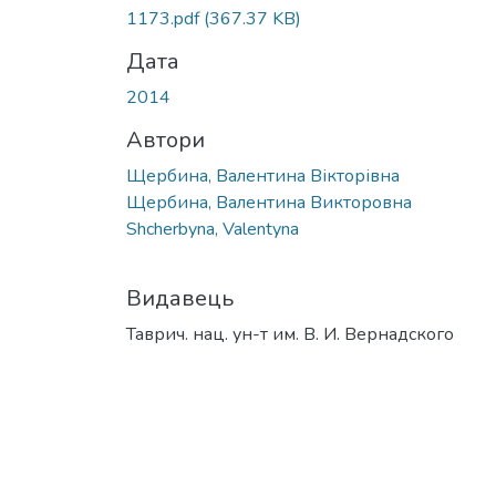
1173.pdf
(367.37 KB)
Дата
2014
Автори
Щербина, Валентина Вікторівна
Щербина, Валентина Викторовна
Shcherbyna, Valentyna
Видавець
Таврич. нац. ун-т им. В. И. Вернадского