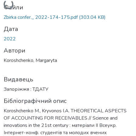
Файли
Zbirka confer._ 2022-174-175.pdf
(303.04 KB)
Дата
2022
Автори
Koroshchenko, Margaryta
Видавець
Запоріжжя : ТДАТУ
Бібліографічний опис
Koroshchenko M., Kryvonos I.A. THEORETICAL ASPECTS
OF ACCOUNTING FOR RECEIVABLES // Science and
innovations in the 21st century : матеріали ІІ Всеукр.
Інтернет-конф. студентів та молодих вчених