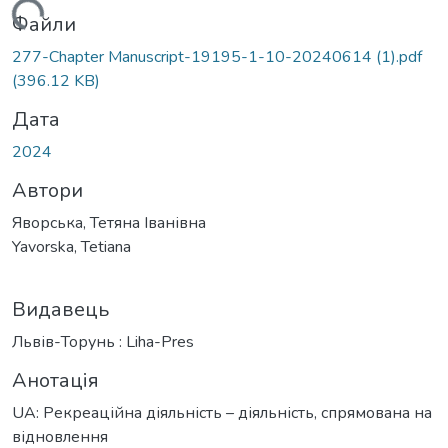
иться...
Файли
277-Chapter Manuscript-19195-1-10-20240614 (1).pdf
(396.12 KB)
Дата
2024
Автори
Яворська, Тетяна Іванівна
Yavorska, Tetiana
Видавець
Львів-Торунь : Liha-Pres
Анотація
UA: Рекреаційна діяльність – діяльність, спрямована на
відновлення