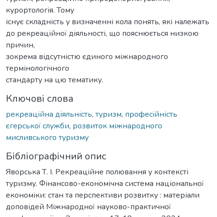
курортологія. Тому
існує складність у визначенні кола понять, які належать
до рекреаційної діяльності, що пояснюється низкою
причин,
зокрема відсутністю єдиного міжнародного
термінологічного
стандарту на цю тематику.
Ключові слова
рекреаційна діяльність
,
туризм
,
професійність
єгерської служби
,
розвиток міжнародного
мисливського туризму
Бібліографічний опис
Яворська Т. І. Рекреаційне полювання у контексті
туризму. Фінансово-економічна система національної
економіки: стан та перспективи розвитку : матеріали
доповідей Міжнародної науково-практичної