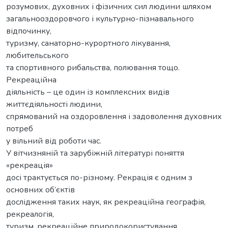
розумових, духовних і фізичних сил людини шляхом
загальнооздоровчого і культурно-пізнавального
відпочинку,
туризму, санаторно-курортного лікування,
любительського
та спортивного рибальства, полювання тощо.
Рекреаційна
діяльність – це один із комплексних видів
життєдіяльності людини,
спрямований на оздоровлення і задоволення духовних
потреб
у вільний від роботи час.
У вітчизняній та зарубіжній літературі поняття
«рекреація»
досі трактується по-різному. Рекрація є одним з
основних об’єктів
дослідження таких наук, як рекреаційна географія,
рекреалогія,
туризм, рекреаційне природокористування,