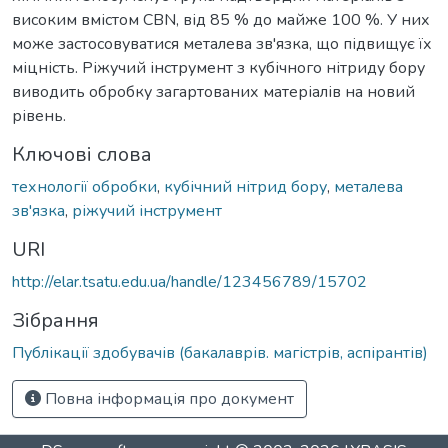
високим вмістом CBN, від 85 % до майже 100 %. У них
може застосовуватися металева зв'язка, що підвищує їх
міцність. Ріжучий інструмент з кубічного нітриду бору
виводить обробку загартованих матеріалів на новий
рівень.
Ключові слова
технології обробки
,
кубічний нітрид бору
,
металева
зв'язка
,
ріжучий інструмент
URI
http://elar.tsatu.edu.ua/handle/123456789/15702
Зібрання
Публікації здобувачів (бакалаврів. магістрів, аспірантів)
Повна інформація про документ