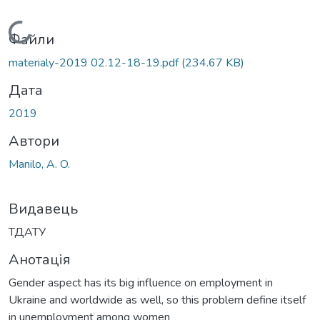
Вантажиться...
Файли
materialy-2019 02.12-18-19.pdf
(234.67 KB)
Дата
2019
Автори
Manilo, A. O.
Видавець
ТДАТУ
Анотація
Gender aspect has its big influence on employment in
Ukraine and worldwide as well, so this problem define itself
in unemployment among women