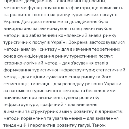
Предмет дослідження – економічні відносини,
механізми функціонування та фактори, що впливають
на розвиток і потенціал ринку туристичних послуг в
Україні. Для досягнення мети дослідження було
використано загальнонаукові і спеціальні наукові
методи, що забезпечили комплексний аналіз ринку
туристичних послуг в Україні. Зокрема, застосовувалися
методи аналізу і синтезу – для вивчення теоретичних
основ функціонування ринку туристичних послуг;
історико-логічний метод – для з’ясування етапів
формування туристичної інфраструктури; статистичний
метод – для оцінки сучасного стану ринку та його
сегментації; типізації - для розподілу регіонів України
за вагомістю туристичного сектора та безпековими
викликами при визначені ступеня розвитку
інфраструктури; графічний - для вивчення
динаміки та структурних змін у розвитку підприємств;
методи порівняння та узагальнення – для виявлення
тенденцій і перспектив розвитку галузі. Також