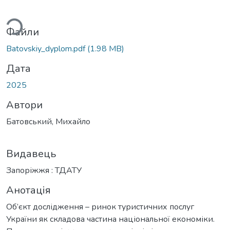
ться...
Файли
Batovskiy_dyplom.pdf
(1.98 MB)
Дата
2025
Автори
Батовський, Михайло
Видавець
Запоріжжя : ТДАТУ
Анотація
Об’єкт дослідження – ринок туристичних послуг
України як складова частина національної економіки.