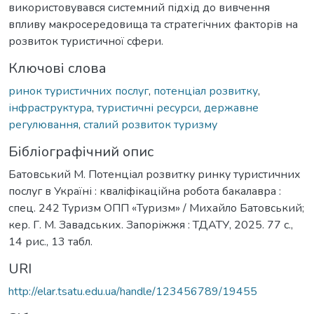
використовувався системний підхід до вивчення
впливу макросередовища та стратегічних факторів на
розвиток туристичної сфери.
Ключові слова
ринок туристичних послуг
,
потенціал розвитку
,
інфраструктура
,
туристичні ресурси
,
державне
регулювання
,
сталий розвиток туризму
Бібліографічний опис
Батовський М. Потенціал розвитку ринку туристичних
послуг в Україні : кваліфікаційна робота бакалавра :
спец. 242 Туризм ОПП «Туризм» / Михайло Батовський;
кер. Г. М. Завадських. Запоріжжя : ТДАТУ, 2025. 77 с.,
14 рис., 13 табл.
URI
http://elar.tsatu.edu.ua/handle/123456789/19455