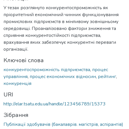
У тезах розглянуто конкурентоспроможність як
пріоритетний економічний чинник функціонування
промислових підприємств в мінливому зовнішньому
середовищі. Проаналізовано фактори зниження та
сприяння конкурентостійкості підприємства,
врахування яких забезпечує конкурентні переваги
організації.
Ключові слова
конкурентоспроможність підприємства
,
процес
управління
,
процес економічних відносин
,
рейтинг
,
конкуренція
URI
http://elar.tsatu.edu.ua/handle/123456789/15373
Зібрання
Публікації здобувачів (бакалаврів. магістрів, аспірантів)