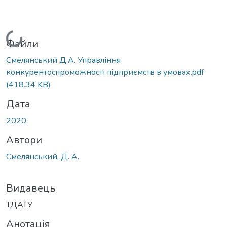
Вантажиться...
Файли
Смелянський Д.А. Управління
конкурентоспроможності підприємств в умовах.pdf
(418.34 KB)
Дата
2020
Автори
Смелянський, Д. А.
Видавець
ТДАТУ
Анотація