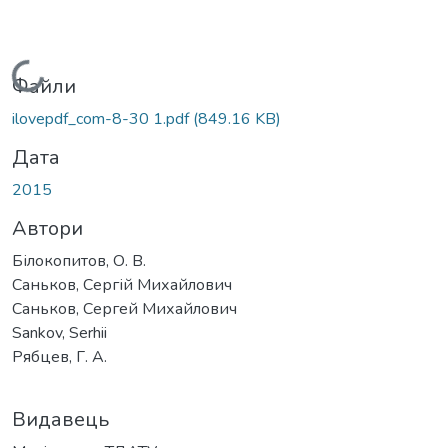
Вантажиться...
Файли
ilovepdf_com-8-30 1.pdf
(849.16 KB)
Дата
2015
Автори
Білокопитов, О. В.
Саньков, Сергій Михайлович
Саньков, Сергей Михайлович
Sankov, Serhii
Рябцев, Г. А.
Видавець