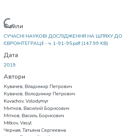
Вантажиться...
Файли
СУЧАСНІ НАУКОВІ ДОСЛІДЖЕННЯ НА ШЛЯХУ ДО
ЄВРОІНТЕГРАЦІЇ - ч. 1-91-95.pdf
(147.99 KB)
Дата
2019
Автори
Кувачев, Владимир Петрович
Кувачов, Володимир Петрович
Kuvachov, Volodymyr
Митков, Василий Борисович
Мітков, Василь Борисович
Mitkov, Vasyl
Черная, Татьяна Сергеевна