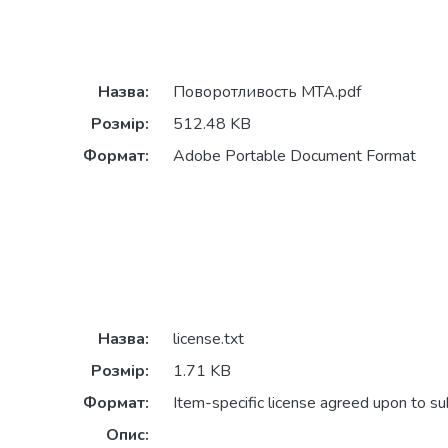
Назва:
Поворотливость МТА.pdf
Розмір:
512.48 KB
Формат:
Adobe Portable Document Format
Назва:
license.txt
Розмір:
1.71 KB
Формат:
Item-specific license agreed upon to s
Опис: