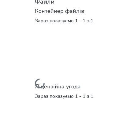
Файли
Контейнер файлів
Зараз показуємо
1 - 1 з 1
Вантажиться...
Ліцензійна угода
Зараз показуємо
1 - 1 з 1