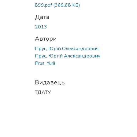
899.pdf
(369.68 KB)
Дата
2013
Автори
Прус, Юрій Олександрович
Прус, Юрий Александрович
Prus, Yurii
Видавець
ТДАТУ