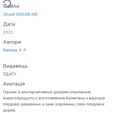
ься...
Файли
26.pdf
(385.88 KB)
Дата
2021
Автори
Валієва, К. Р.
Видавець
ТДАТУ
Анотація
Одним із альтернативних джерел отримання
енергопродукту є виготовлення біометану з відходів
плодової деревини, а саме зізрізаних гілок плодових
дерев.