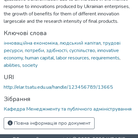
response to innovations produced by Ukrainian enterprises,
the growth of benefits for them of different innovation
largescale and the research intensity of final products.
Ключові слова
інноваційна економіка
,
людський капітал
,
трудові
ресурси
,
потреби
,
здібності
,
суспільство
,
innovative
economy
,
human capital
,
labor resources
,
requirements
,
abilities
,
society
URI
http://elar.tsatu.edu.ua/handle/123456789/13665
Зібрання
Кафедра Менеджменту та публічного адміністрування
Повна інформація про документ