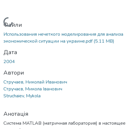
Вантажиться...
Файли
Использования нечеткого моделирования для анализа
экономической ситуации на украине.pdf
(5.11 MB)
Дата
2004
Автори
Стручаев, Николай Иванович
Стручаєв, Микола Іванович
Struchaiev, Mykola
Анотація
Система MATLAB (матричная лаборатория) в настоящее