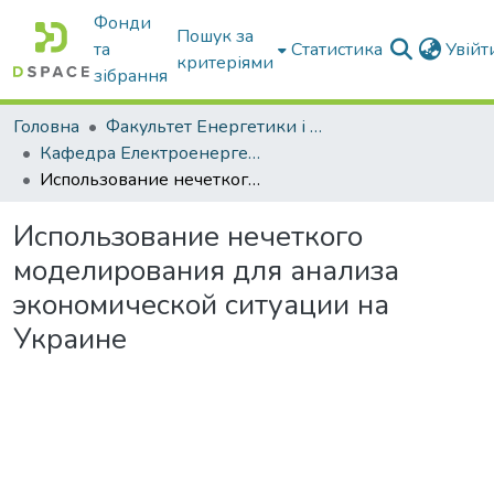
Фонди
Пошук за
та
Статистика
Увій
критеріями
зібрання
Головна
Факультет Енергетики і комп'ютерних технологій
Кафедра Електроенергетики і електротехнологій
Использование нечеткого моделирования для анализа экономической ситуации на Украине
Использование нечеткого
моделирования для анализа
экономической ситуации на
Украине