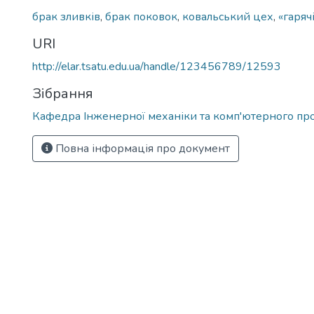
брак зливків
,
брак поковок
,
ковальський цех
,
«гаряч
URI
http://elar.tsatu.edu.ua/handle/123456789/12593
Зібрання
Кафедра Інженерної механіки та комп'ютерного пр
Повна інформація про документ