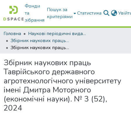
Фонди
Пошук за
та
Статистика
Увій
критеріями
зібрання
Головна
Наукові періодичні видання ТДАТУ
Збірник наукових праць Таврійського державного агротехнологічного університету (економічні науки)
Збірник наукових праць Таврійського державного агротехнологічного університету імені Дмитра Моторного (економічні науки). № 3 (52), 2024
Збірник наукових праць
Таврійського державного
агротехнологічного університету
імені Дмитра Моторного
(економічні науки). № 3 (52),
2024