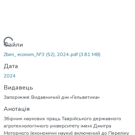
Вантажиться...
Файли
Zbirn_ econom_№3 (52), 2024..pdf
(3.81 MB)
Дата
2024
Видавець
Запоріжжя: Видавничий дім «Гельветика»
Анотація
Збірник наукових праць Таврійського державного
агротехнологічного університету імені Дмитра
Моторного (економічні науки) включений до Переліку