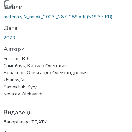
Вантажиться...
Файли
materialy-V_mnpk_2023._287-289.pdf
(519.37 KB)
Дата
2023
Автори
Устінов, В. Є.
Самойчук, Кирило Олегович
Ковальов, Олександр Олександрович
Ustinov, V.
Samoichuk, Kyryl
Kovalev, Oleksandr
Видавець
Запоріжжя : ТДАТУ