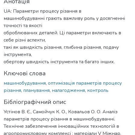
Анотація
UA: Параметри процесу різання в
машинобудуванні грають важливу роль у досягненні
точності та якості
оброблюваних деталей. Ці параметри включають в
себе різні аспекти,
такі як швидкість різання, глибина різання, подачу
інструмента,
обертову швидкість інструмента та багато інших.
Ключові слова
машинобудування
,
оптимізація параметрів процесу
різання
,
планування
,
налагодження
,
контроль
Бібліографічний опис
Устінов В. Є., Самойчук К. О., Ковальов О. О. Аналіз
параметрів процесу різання в машинобудуванні.
Технічне забезпечення інноваційних технологій в
агропромисловому комплексі : матеріали V Міжнар.