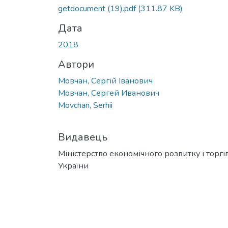
getdocument (19).pdf
(311.87 KB)
Дата
2018
Автори
Мовчан, Сергій Іванович
Мовчан, Сергей Иванович
Movchan, Serhii
Видавець
Міністерство економічного розвитку і торгів
України