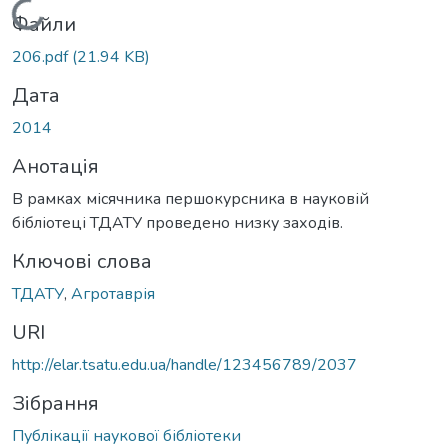
Вантажиться...
Файли
206.pdf
(21.94 KB)
Дата
2014
Анотація
В рамках місячника першокурсника в науковій
бібліотеці ТДАТУ проведено низку заходів.
Ключові слова
ТДАТУ
,
Агротаврія
URI
http://elar.tsatu.edu.ua/handle/123456789/2037
Зібрання
Публікації наукової бібліотеки