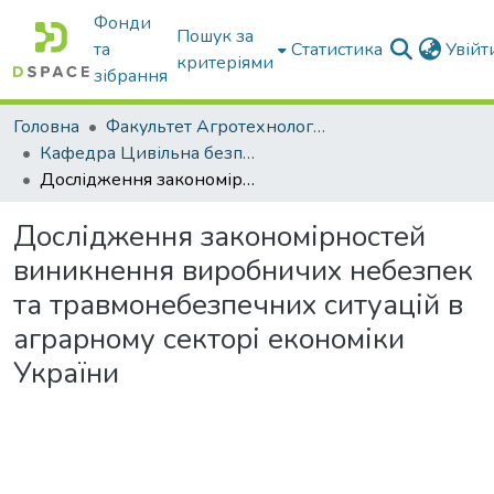
Фонди
Пошук за
та
Статистика
Увій
критеріями
зібрання
Головна
Факультет Агротехнологій та екології
Кафедра Цивільна безпека
Дослідження закономірностей виникнення виробничих небезпек та травмонебезпечних ситуацій в аграрному секторі економіки України
Дослідження закономірностей
виникнення виробничих небезпек
та травмонебезпечних ситуацій в
аграрному секторі економіки
України