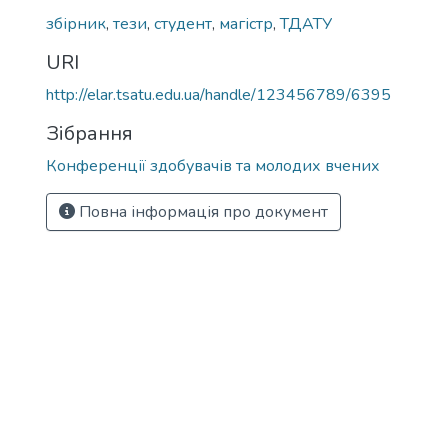
збірник
,
тези
,
студент
,
магістр
,
ТДАТУ
URI
http://elar.tsatu.edu.ua/handle/123456789/6395
Зібрання
Конференції здобувачів та молодих вчених
Повна інформація про документ