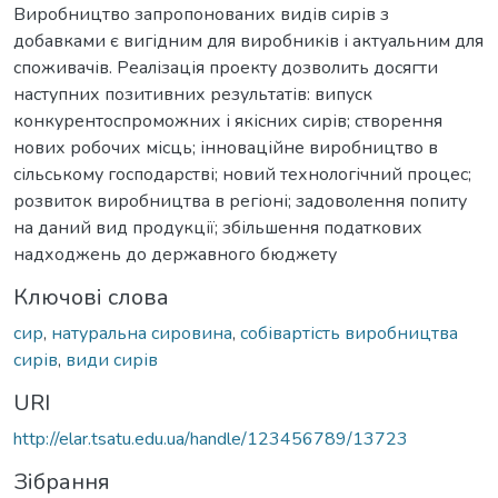
Виробництво запропонованих видів сирів з
добавками є вигідним для виробників і актуальним для
споживачів. Реалізація проекту дозволить досягти
наступних позитивних результатів: випуск
конкурентоспроможних і якісних сирів; створення
нових робочих місць; інноваційне виробництво в
сільському господарстві; новий технологічний процес;
розвиток виробництва в регіоні; задоволення попиту
на даний вид продукції; збільшення податкових
надходжень до державного бюджету
Ключові слова
сир
,
натуральна сировина
,
собівартість виробництва
сирів
,
види сирів
URI
http://elar.tsatu.edu.ua/handle/123456789/13723
Зібрання