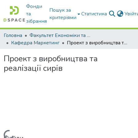
Фонди
Пошук за
та
Статистика
Увій
критеріями
зібрання
Головна
Факультет Економіки та бізнесу
Кафедра Маркетинг
Проект з виробництва та реалізації сирів
Проект з виробництва та
реалізації сирів
Вантажиться...