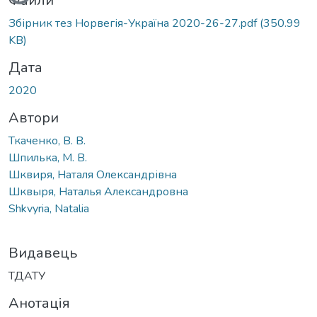
Файли
Збірник тез Норвегія-Україна 2020-26-27.pdf
(350.99
KB)
Дата
2020
Автори
Ткаченко, В. В.
Шпилька, М. В.
Шквиря, Наталя Олександрівна
Шквыря, Наталья Александровна
Shkvyria, Natalia
Видавець
ТДАТУ
Анотація