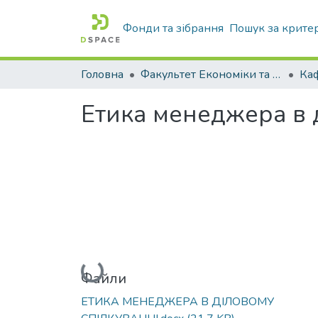
Фонди та зібрання
Пошук за крите
Головна
Факультет Економіки та бізнесу
Етика менеджера в 
Вантажиться...
Файли
ЕТИКА МЕНЕДЖЕРА В ДІЛОВОМУ