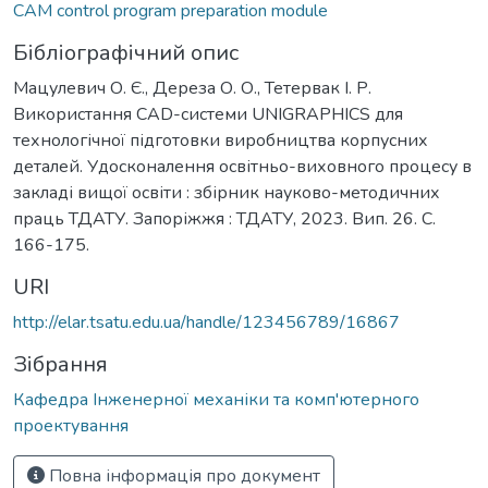
CAM control program preparation module
Бібліографічний опис
Мацулевич О. Є., Дереза О. О., Тетервак І. Р.
Використання САD-системи UNIGRAPHICS для
технологічної підготовки виробництва корпусних
деталей. Удосконалення освітньо-виховного процесу в
закладі вищої освіти : збірник науково-методичних
праць ТДАТУ. Запоріжжя : ТДАТУ, 2023. Вип. 26. С.
166-175.
URI
http://elar.tsatu.edu.ua/handle/123456789/16867
Зібрання
Кафедра Інженерної механіки та комп'ютерного
проектування
Повна інформація про документ