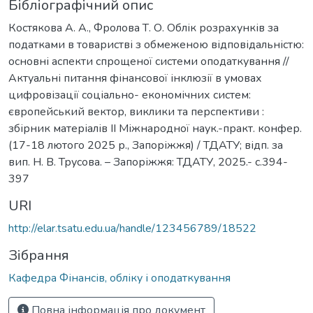
Бібліографічний опис
Костякова А. А., Фролова Т. О. Облік розрахунків за
податками в товаристві з обмеженою відповідальністю:
основні аспекти спрощеної системи оподаткування //
Актуальні питання фінансової інклюзії в умовах
цифровізації соціально- економічних систем:
європейський вектор, виклики та перспективи :
збірник матеріалів ІІ Міжнародної наук.-практ. конфер.
(17-18 лютого 2025 р., Запоріжжя) / ТДАТУ; відп. за
вип. Н. В. Трусова. – Запоріжжя: ТДАТУ, 2025.- с.394-
397
URI
http://elar.tsatu.edu.ua/handle/123456789/18522
Зібрання
Кафедра Фінансів, обліку і оподаткування
Повна інформація про документ