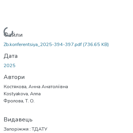
Вантажиться...
Файли
Zb.konferentsiya_2025-394-397.pdf
(736.65 KB)
Дата
2025
Автори
Костякова, Анна Анатоліївна
Kostyakova, Anna
Фролова, Т. О.
Видавець
Запоріжжя : ТДАТУ