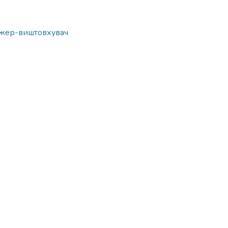
жер-виштовхувач