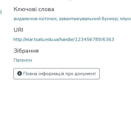
Ключові слова
)
видалення кісточок
,
завантажувальний бункер
,
плун
URI
http://elar.tsatu.edu.ua/handle/123456789/6363
Зібрання
Патенти
Повна інформація про документ