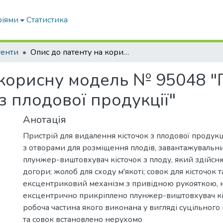
ріями
Статистика
тенти
Опис до патенту на корисну модель № 95048 "Пристрій для видалення кісточок з плодової продукції"
 корисну модель № 95048 "
з плодової продукції"
Анотація
Пристрій для видалення кісточок з плодової продукц
з отворами для розміщення плодів, завантажувальн
плунжер-виштовхувач кісточок з плоду, який здійсню
догори; жолоб для сходу м'якоті; совок для кісточок 
ексцентриковий механізм з привідною рукояткою, 
ексцентрично прикріплено плунжер-виштовхувач кіс
робоча частина якого виконана у вигляді суцільного
та совок встановлено нерухомо