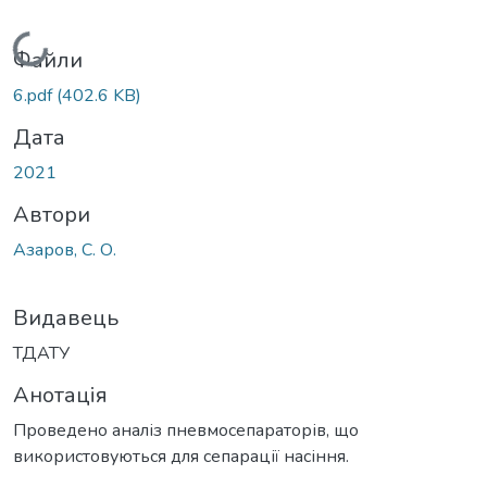
Вантажиться...
Файли
6.pdf
(402.6 KB)
Дата
2021
Автори
Азаров, С. О.
Видавець
ТДАТУ
Анотація
Проведено аналіз пневмосепараторів, що
використовуються для сепарації насіння.