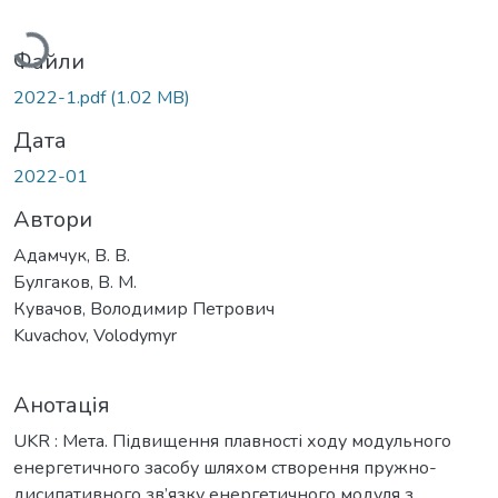
Вантажиться...
Файли
2022-1.pdf
(1.02 MB)
Дата
2022-01
Автори
Адамчук, В. В.
Булгаков, В. М.
Кувачов, Володимир Петрович
Kuvachov, Volodymyr
Анотація
UKR : Мета. Підвищення плавності ходу модульного
енергетичного засобу шляхом створення пружно-
дисипативного зв’язку енергетичного модуля з