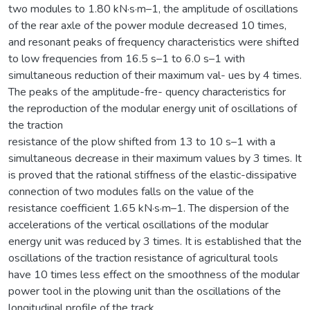
two modules to 1.80 kN·s·m–1, the amplitude of oscillations
of the rear axle of the power module decreased 10 times,
and resonant peaks of frequency characteristics were shifted
to low frequencies from 16.5 s–1 to 6.0 s–1 with
simultaneous reduction of their maximum val- ues by 4 times.
The peaks of the amplitude-fre- quency characteristics for
the reproduction of the modular energy unit of oscillations of
the traction
resistance of the plow shifted from 13 to 10 s–1 with a
simultaneous decrease in their maximum values by 3 times. It
is proved that the rational stiffness of the elastic-dissipative
connection of two modules falls on the value of the
resistance coefficient 1.65 kN·s·m–1. The dispersion of the
accelerations of the vertical oscillations of the modular
energy unit was reduced by 3 times. It is established that the
oscillations of the traction resistance of agricultural tools
have 10 times less effect on the smoothness of the modular
power tool in the plowing unit than the oscillations of the
longitudinal profile of the track.