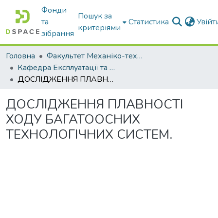
Фонди
Пошук за
та
Статистика
Увій
критеріями
зібрання
Головна
Факультет Механіко-технологічний
Кафедра Експлуатації та технічного сервісу машин
ДОСЛІДЖЕННЯ ПЛАВНОСТІ ХОДУ БАГАТООСНИХ ТЕХНОЛОГІЧНИХ СИСТЕМ.
ДОСЛІДЖЕННЯ ПЛАВНОСТІ
ХОДУ БАГАТООСНИХ
ТЕХНОЛОГІЧНИХ СИСТЕМ.