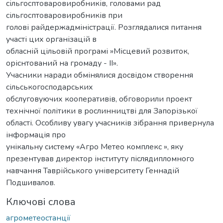
сільгосптоваровиробників, головами рад
сільгосптоваровиробників при
голові райдержадміністрації. Розглядалися питання
участі цих організацій в
обласній цільовій програмі »Місцевий розвиток,
оріснтований на громаду - II».
Учасники наради обмінялися досвідом створення
сільськогосподарських
обслуговуючих кооперативів, обговорили проект
технічної політики в рослинництві для Запорізької
області. Особливу увагу учасників зібрання привернула
інформація про
унікальну систему «Агро Метео комплекс », яку
презентував директор інституту післядипломного
навчання Таврійського університету Геннадій
Подшивалов.
Ключові слова
агрометеостанції