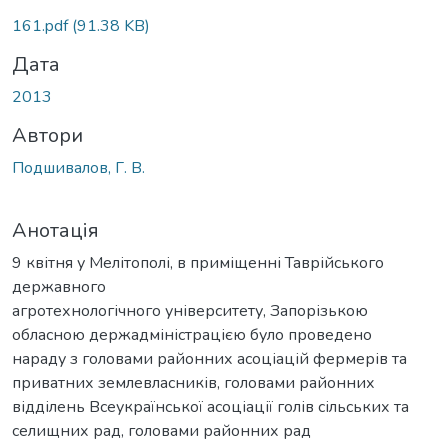
161.pdf
(91.38 KB)
Дата
2013
Автори
Подшивалов, Г. В.
Анотація
9 квітня у Мелітополі, в приміщенні Таврійського
державного
агротехнологічного університету, Запорізькою
обласною держадміністрацією було проведено
нараду з головами районних асоціацій фермерів та
приватних землевласників, головами районних
відділень Всеукраїнської асоціації голів сільських та
селищних рад, головами районних рад