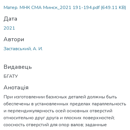
Вантажиться...
Матер. МНК СМА Минск_2021 191-194.pdf
(649.11 KB)
Дата
2021
Автори
Заставський, А. И.
Видавець
БГАТУ
Анотація
При изготовлении базисных деталей должны быть
обеспечены в установленных пределах параллельность
и перпендикулярность осей основных отверстий
относительно друг друга и плоских поверхностей;
соосность отверстий для опор валов; заданные