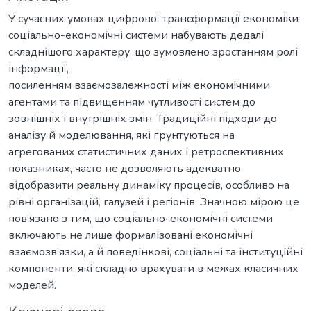
У сучасних умовах цифрової трансформації економіки
соціально-економічні системи набувають дедалі
складнішого характеру, що зумовлено зростанням ролі
інформації,
посиленням взаємозалежності між економічними
агентами та підвищенням чутливості систем до
зовнішніх і внутрішніх змін. Традиційні підходи до
аналізу й моделювання, які ґрунтуються на
агрегованих статистичних даних і ретроспективних
показниках, часто не дозволяють адекватно
відобразити реальну динаміку процесів, особливо на
рівні організацій, галузей і регіонів. Значною мірою це
пов’язано з тим, що соціально-економічні системи
включають не лише формалізовані економічні
взаємозв’язки, а й поведінкові, соціальні та інституційні
компоненти, які складно врахувати в межах класичних
моделей.