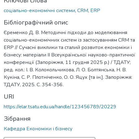
Ключові слова
соціально-економічні системи
,
CRM
,
ERP
Бібліографічний опис
Єременко Д. В. Методичні підходи до моделювання
соціально-економічних систем із застосуванням CRM та
ERP // Сучасні виклики та сталий розвиток економіки і
бізнесу: матеріали IІ Всеукраїнської науково-практичної
конференції (Запоріжжя, 11 грудня 2025 р.) / ТДАТУ;
ред. кол.: І. В. Колокольчикова, Л. О. Болтянська, Н. В.
Кукіна, С. Р. Плотніченко, О. О. Яцух [та ін.]. Запоріжжя:
ТДАТУ, 2025. С. 354-356.
URI
https://elar.tsatu.edu.ua/handle/123456789/20229
Зібрання
Кафедра Економіки і бізнесу