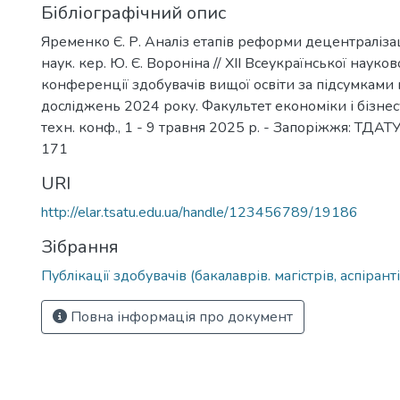
Бібліографічний опис
Яременко Є. Р. Аналіз етапів реформи децентралізаці
наук. кер. Ю. Є. Вороніна // ХІІ Всеукраїнської науко
конференції здобувачів вищої освіти за підсумками
досліджень 2024 року. Факультет економіки і бізнесу
техн. конф., 1 - 9 травня 2025 р. - Запоріжжя: ТДАТУ,
171
URI
http://elar.tsatu.edu.ua/handle/123456789/19186
Зібрання
Публікації здобувачів (бакалаврів. магістрів, аспіранті
Повна інформація про документ