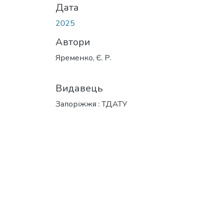
Дата
2025
Автори
Яременко, Є. Р.
Видавець
Запоріжжя : ТДАТУ