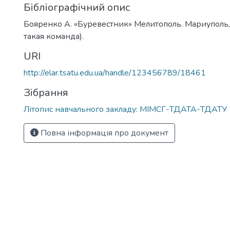
Бібліографічний опис
Бояренко А. «Буревестник» Мелитополь. Мариуполь, 
такая команда).
URI
http://elar.tsatu.edu.ua/handle/123456789/18461
Зібрання
Літопис навчального закладу: МІМСГ-ТДАТА-ТДАТУ
Повна інформація про документ