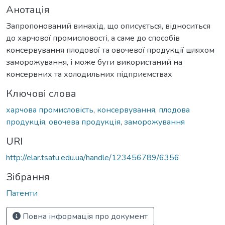
Анотація
Запропонований винахід, що описується, відноситься
до харчової промисловості, а саме до способів
консервування плодової та овочевої продукції шляхом
заморожування, і може бути використаний на
консервних та холодильних підприємствах
Ключові слова
харчова промисловість
,
консервування
,
плодова
продукція
,
овочева продукція
,
заморожування
URI
http://elar.tsatu.edu.ua/handle/123456789/6356
Зібрання
Патенти
Повна інформація про документ