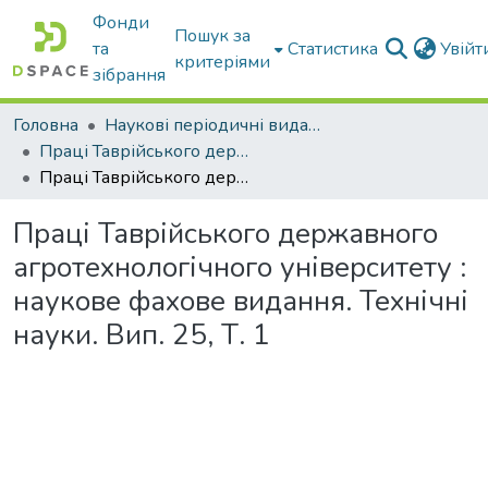
Фонди
Пошук за
та
Статистика
Увій
критеріями
зібрання
Головна
Наукові періодичні видання ТДАТУ
Праці Таврійського державного агротехнологічного університету
Праці Таврійського державного агротехнологічного університету : наукове фахове видання. Технічні науки. Вип. 25, Т. 1
Праці Таврійського державного
агротехнологічного університету :
наукове фахове видання. Технічні
науки. Вип. 25, Т. 1