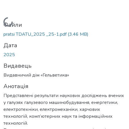
Вантажиться...
Файли
pratsi TDATU_2025 _25-1.pdf
(3.46 MB)
Дата
2025
Видавець
Видавничий дім «Гельветика»
Анотація
Представлені результати наукових досліджень вчених
у галузях галузевого машинобудування, енергетики,
електротехніки, електромеханіки, харчових
технологій, комп’ютерних наук та інформаційних
технологій.