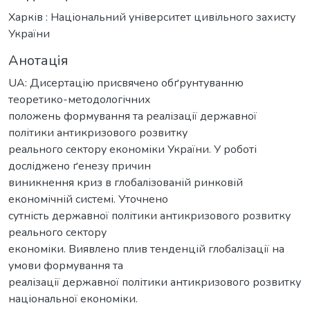
Харків : Національний університет цивільного захисту
України
Анотація
UA: Дисертацію присвячено обґрунтуванню
теоретико-методологічних
положень формування та реалізації державної
політики антикризового розвитку
реального сектору економіки України. У роботі
досліджено ґенезу причин
виникнення криз в глобалізованій ринковій
економічній системі. Уточнено
сутність державної політики антикризового розвитку
реального сектору
економіки. Виявлено плив тенденцій глобалізації на
умови формування та
реалізації державної політики антикризового розвитку
національної економіки.