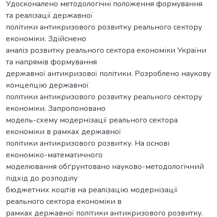
Удосконалено методологічні положення формування
та реалізації державної
політики антикризового розвитку реального сектору
економіки. Здійснено
аналіз розвитку реального сектора економіки України
та напрямів формування
державної антикризової політики. Розроблено наукову
концепцію державної
політики антикризового розвитку реального сектору
економіки. Запропоновано
модель-схему модернізації реального сектора
економіки в рамках державної
політики антикризового розвитку. На основі
економіко-математичного
моделювання обґрунтовано науково-методологічний
підхід до розподілу
бюджетних коштів на реалізацію модернізації
реального сектора економіки в
рамках державної політики антикризового розвитку.