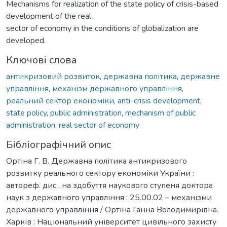
Mechanisms for realization of the state policy of crisis-based
development of the real
sector of economy in the conditions of globalization are
developed.
Ключові слова
антикризовий розвиток
,
державна політика
,
державне
управління
,
механізм державного управління
,
реальний сектор економіки
,
anti-crisis development
,
state policy
,
public administration
,
mechanism of public
administration
,
real sector of economy
Бібліографічний опис
Ортіна Г. В. Державна політика антикризового
розвитку реального сектору економіки України :
автореф. дис…на здобуття наукового ступеня доктора
наук з державного управління : 25.00.02 – механізми
державного управління / Ортіна Ганна Володимирівна.
Харків : Національний університет цивільного захисту