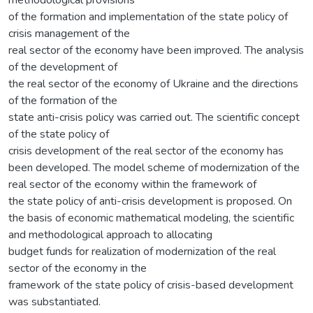
of the formation and implementation of the state policy of
crisis management of the
real sector of the economy have been improved. The analysis
of the development of
the real sector of the economy of Ukraine and the directions
of the formation of the
state anti-crisis policy was carried out. The scientific concept
of the state policy of
crisis development of the real sector of the economy has
been developed. The model scheme of modernization of the
real sector of the economy within the framework of
the state policy of anti-crisis development is proposed. On
the basis of economic mathematical modeling, the scientific
and methodological approach to allocating
budget funds for realization of modernization of the real
sector of the economy in the
framework of the state policy of crisis-based development
was substantiated.