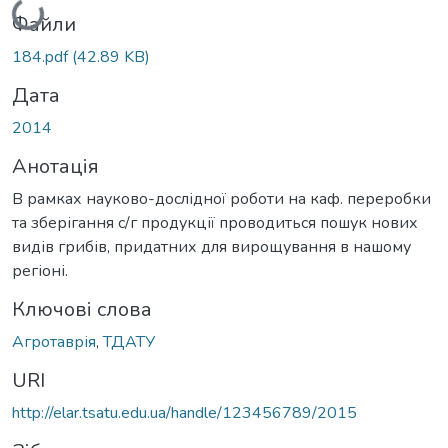
Файли
184.pdf
(42.89 KB)
Дата
2014
Анотація
В рамках науково-дослідної роботи на каф. переробки
та зберігання с/г продукції проводиться пошук нових
видів грибів, придатних для вирощування в нашому
регіоні.
Ключові слова
Агротаврія
,
ТДАТУ
URI
http://elar.tsatu.edu.ua/handle/123456789/2015