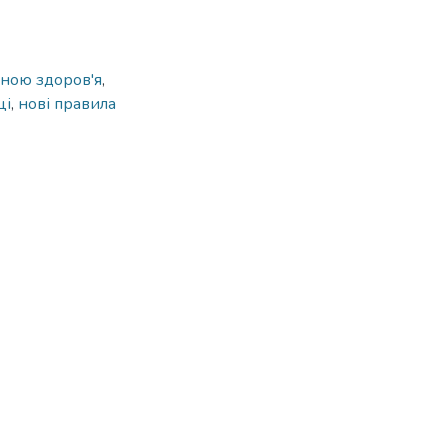
оною здоров'я
,
ці
,
нові правила