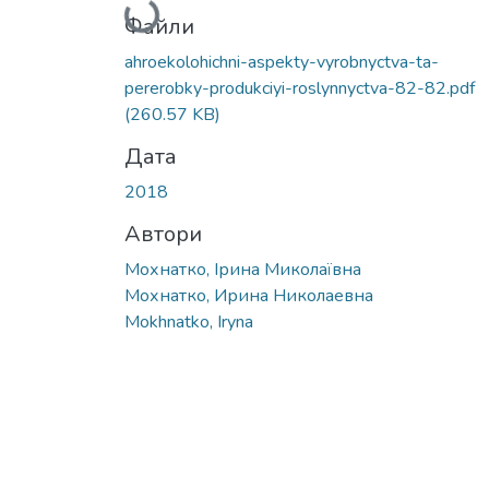
Файли
ahroekolohichni-aspekty-vyrobnyctva-ta-
pererobky-produkciyi-roslynnyctva-82-82.pdf
(260.57 KB)
Дата
2018
Автори
Мохнатко, Ірина Миколаївна
Мохнатко, Ирина Николаевна
Mokhnatko, Iryna